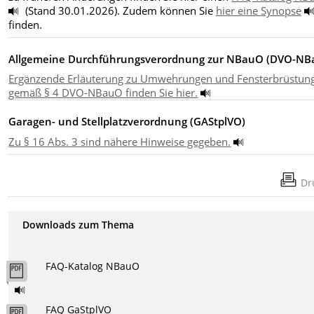
(Stand 30.01.2026). Zudem können Sie
hier eine Synopse
finden.
Allgemeine Durchführungsverordnung zur NBauO (DVO-NB
Ergänzende Erläuterung zu Umwehrungen und Fensterbrüstun
gemäß § 4 DVO-NBauO finden Sie hier.
Garagen- und Stellplatzverordnung (GAStplVO)
Zu § 16 Abs. 3 sind nähere Hinweise gegeben.
Dr
Downloads zum Thema
FAQ-Katalog NBauO
FAQ GaStplVO