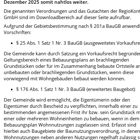
Dezember 2025 somit nahtlos weiter.
Die genannten Verordnungen und das Gutachten der RegioKon
GmbH sind im Downloadbereich auf dieser Seite aufrufbar.
Aufgrund der Gebietsbestimmung nach § 201a BauGB anwend
Vorschriften:
§ 25 Abs. 1 Satz 1 Nr. 3 BauGB (ausgeweitetes Vorkaufsre
Die Gemeinde kann durch Satzung ein Vorkaufsrecht begründe
Geltungsbereich eines Bebauungsplans an brachliegenden
Grundstücken oder für im Zusammenhang bebaute Ortsteile a
unbebauten oder brachliegenden Grundstücken, wenn diese
vorwiegend mit Wohngebäuden bebaut werden können.
§ 176 Abs. 1 Satz 1 Nr. 3 BauGB (erweitertes Baugebot)
Der Gemeinde wird ermöglicht, die Eigentümerin oder den
Eigentümer durch Bescheid zu verpflichten, innerhalb einer zu
bestimmenden angemessenen Frist ihr bzw. sein Grundstück m
einer oder mehreren Wohneinheiten zu bebauen, wenn in dem
Bebauungsplan Wohnnutzungen zugelassen sind. Erfasst sind
hierbei auch Baugebiete der Baunutzungsverordnung, in dene
Wohnnutzungen neben anderen Nutzungen regelhaft zulässig s