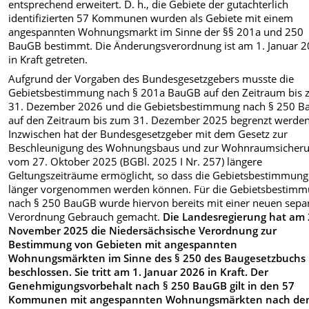
entsprechend erweitert. D. h., die Gebiete der gutachterlich
identifizierten 57 Kommunen wurden als Gebiete mit einem
angespannten Wohnungsmarkt im Sinne der §§ 201a und 250
BauGB bestimmt. Die Änderungsverordnung ist am 1. Januar 
in Kraft getreten.
Aufgrund der Vorgaben des Bundesgesetzgebers musste die
Gebietsbestimmung nach
§ 201a BauGB auf den Zeitraum bis
31. Dezember 2026 und die Gebietsbestimmung nach § 250 
auf den Zeitraum bis zum 31. Dezember 2025 begrenzt werden
Inzwischen hat der Bundesgesetzgeber mit dem Gesetz zur
Beschleunigung des Wohnungsbaus und zur Wohnraumsicher
vom 27. Oktober 2025 (BGBl. 2025 I Nr. 257) längere
Geltungszeiträume ermöglicht, so dass die Gebietsbestimmun
länger vorgenommen werden können. Für die Gebietsbestim
nach § 250 BauGB wurde hiervon bereits mit einer neuen sepa
Verordnung Gebrauch gemacht.
Die Landesregierung hat am 
November 2025 die Niedersächsische Verordnung zur
Bestimmung von Gebieten mit angespannten
Wohnungsmärkten im Sinne des § 250 des Baugesetzbuchs
beschlossen. Sie tritt am 1. Januar 2026 in Kraft. Der
Genehmigungsvorbehalt nach § 250 BauGB gilt in den 57
Kommunen mit angespannten Wohnungsmärkten nach de