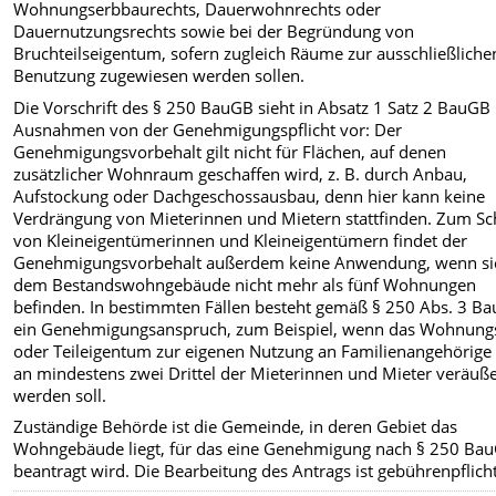
Wohnungserbbaurechts, Dauerwohnrechts oder
Dauernutzungsrechts sowie bei der Begründung von
Bruchteilseigentum, sofern zugleich Räume zur ausschließliche
Benutzung zugewiesen werden sollen.
Die Vorschrift des § 250 BauGB sieht in Absatz 1 Satz 2 BauGB
Ausnahmen von der Genehmigungspflicht vor: Der
Genehmigungsvorbehalt gilt nicht für Flächen, auf denen
zusätzlicher Wohnraum geschaffen wird, z. B. durch Anbau,
Aufstockung oder Dachgeschossausbau, denn hier kann keine
Verdrängung von Mieterinnen und Mietern stattfinden. Zum Sc
von Kleineigentümerinnen und Kleineigentümern findet der
Genehmigungsvorbehalt außerdem keine Anwendung, wenn si
dem Bestandswohngebäude nicht mehr als fünf Wohnungen
befinden. In bestimmten Fällen besteht gemäß § 250 Abs. 3 B
ein Genehmigungsanspruch, zum Beispiel, wenn das Wohnung
oder Teileigentum zur eigenen Nutzung an Familienangehörige
an mindestens zwei Drittel der Mieterinnen und Mieter veräuße
werden soll.
Zuständige Behörde ist die Gemeinde, in deren Gebiet das
Wohngebäude liegt, für das eine Genehmigung nach § 250 Ba
beantragt wird. Die Bearbeitung des Antrags ist gebührenpflicht