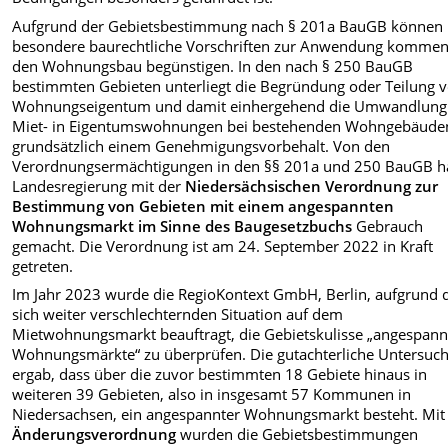
Aufgrund der Gebietsbestimmung nach § 201a BauGB können
besondere baurechtliche Vorschriften zur Anwendung kommen
den Wohnungsbau begünstigen. In den nach § 250 BauGB
bestimmten Gebieten unterliegt die Begründung oder Teilung 
Wohnungseigentum und damit einhergehend die Umwandlung
Miet- in Eigentumswohnungen bei bestehenden Wohngebäude
grundsätzlich einem Genehmigungsvorbehalt. Von den
Verordnungsermächtigungen in den §§ 201a und 250 BauGB ha
Landesregierung mit der
Niedersächsischen Verordnung zur
Bestimmung von Gebieten mit einem angespannten
Wohnungsmarkt im Sinne des Baugesetzbuchs
Gebrauch
gemacht. Die Verordnung ist am 24. September 2022 in Kraft
getreten.
Im Jahr 2023 wurde die RegioKontext GmbH, Berlin, aufgrund 
sich weiter verschlechternden Situation auf dem
Mietwohnungsmarkt beauftragt, die Gebietskulisse „angespann
Wohnungsmärkte“ zu überprüfen. Die gutachterliche Untersuc
ergab, dass über die zuvor bestimmten 18 Gebiete hinaus in
weiteren 39 Gebieten, also in insgesamt 57 Kommunen in
Niedersachsen, ein angespannter Wohnungsmarkt besteht. Mit 
Änderungsverordnung
wurden die Gebietsbestimmungen