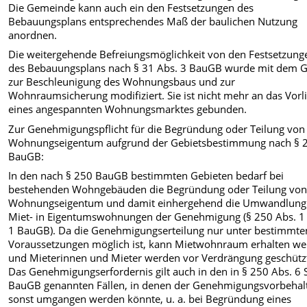
Die Gemeinde kann auch ein den Festsetzungen des
Bebauungsplans entsprechendes Maß der baulichen Nutzung
anordnen.
Die weitergehende Befreiungsmöglichkeit von den Festsetzung
des Bebauungsplans nach § 31 Abs. 3 BauGB wurde mit dem G
zur Beschleunigung des Wohnungsbaus und zur
Wohnraumsicherung modifiziert. Sie ist nicht mehr an das Vorl
eines angespannten Wohnungsmarktes gebunden.
Zur Genehmigungspflicht für die Begründung oder Teilung von
Wohnungseigentum aufgrund der Gebietsbestimmung nach § 
BauGB:
In den nach § 250 BauGB bestimmten Gebieten bedarf bei
bestehenden Wohngebäuden die Begründung oder Teilung vo
Wohnungseigentum und damit einhergehend die Umwandlung
Miet- in Eigentumswohnungen der Genehmigung (§ 250 Abs. 1 
1 BauGB). Da die Genehmigungserteilung nur unter bestimmte
Voraussetzungen möglich ist, kann Mietwohnraum erhalten w
und Mieterinnen und Mieter werden vor Verdrängung geschütz
Das Genehmigungserfordernis gilt auch in den in § 250 Abs. 6 
BauGB genannten Fällen, in denen der Genehmigungsvorbehal
sonst umgangen werden könnte, u. a. bei Begründung eines