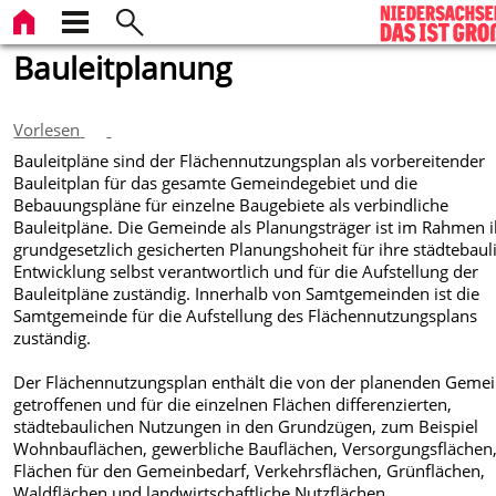
Bauleitplanung
Vorlesen
Bauleitpläne sind der Flächennutzungsplan als vorbereitender
Bauleitplan für das gesamte Gemeindegebiet und die
Bebauungspläne für einzelne Baugebiete als verbindliche
Bauleitpläne. Die Gemeinde als Planungsträger ist im Rahmen i
grundgesetzlich gesicherten Planungshoheit für ihre städtebaul
Entwicklung selbst verantwortlich und für die Aufstellung der
Bauleitpläne zuständig. Innerhalb von Samtgemeinden ist die
Samtgemeinde für die Aufstellung des Flächennutzungsplans
zuständig.
Der Flächennutzungsplan enthält die von der planenden Geme
getroffenen und für die einzelnen Flächen differenzierten,
städtebaulichen Nutzungen in den Grundzügen, zum Beispiel
Wohnbauflächen, gewerbliche Bauflächen, Versorgungsflächen
Flächen für den Gemeinbedarf, Verkehrsflächen, Grünflächen,
Waldflächen und landwirtschaftliche Nutzflächen.