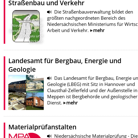
Straßenbau und Verkehr
Die Straßenbauverwaltung bildet den
größten nachgeordneten Bereich des
Bildrechte
:
Niedersächsischen Ministeriums für Wirtsc
Niedersächsische
Arbeit und Verkehr.
mehr
Landesbehörde für
Straßenbau und
Verkehr
Landesamt für Bergbau, Energie und
Geologie
Das Landesamt für Bergbau, Energie u
Geologie (LBEG) mit Sitz in Hannover und
Clausthal-Zellerfeld und der Außenstelle in
Meppen ist Bergbehörde und geologischer
Dienst.
mehr
Materialprüfanstalten
Niedersächsische Materialprüfung - Die