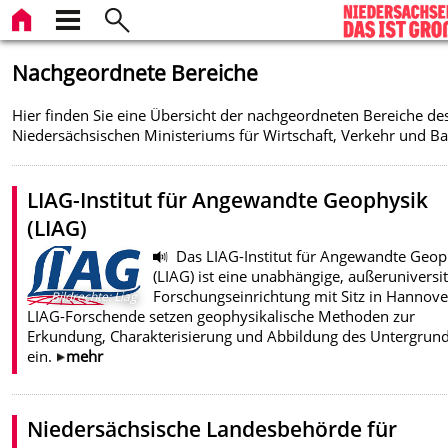
Nachgeordnete Bereiche
Hier finden Sie eine Übersicht der nachgeordneten Bereiche de
Niedersächsischen Ministeriums für Wirtschaft, Verkehr und B
LIAG-Institut für Angewandte Geophysik
(LIAG)
Das LIAG-Institut für Angewandte Geop
(LIAG) ist eine unabhängige, außeruniversi
Forschungseinrichtung mit Sitz in Hannove
Bildrechte
:
Liag
LIAG-Forschende setzen geophysikalische Methoden zur
Erkundung, Charakterisierung und Abbildung des Untergrun
ein.
mehr
Niedersächsische Landesbehörde für