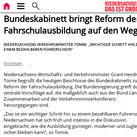
Bundeskabinett bringt Reform de
Fahrschulausbildung auf den We
NIEDERSACHSENS VERKEHRSMINISTER TONNE: „WICHTIGER SCHRITT HIN 
EINEM BEZAHLBAREN FÜHRERSCHEIN“
Vorlesen
Niedersachsens Wirtschafts- und Verkehrsminister Grant Hendr
Tonne begrüßt die heutigen Beschlüsse des Bundeskabinetts z
Reform der Fahrschulausbildung. Die Bundesregierung greift d
zentrale Vorschläge auf, die maßgeblich auch aus der Bund Lä
Zusammenarbeit und der Verkehrsministerkonferenz
hervorgegangen sind.
„Das ist ein wichtiger Schritt hin zu einem bezahlbaren Führers
Niedersachsen hat sich früh und intensiv in die Diskussion
eingebracht, wie die Ausbildung günstiger, moderner und zugle
sicher bleiben kann“, so Tonne.