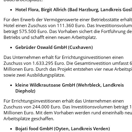
Hotel Flora, Birgit Allrich (Bad Harzburg, Landkreis Gosl
Für den Erwerb der Vermögenswerte einer Betriebsstätte erhält
Hotel einen Zuschuss von 111.360 Euro. Das Investitionsvolu
beträgt 575.500 Euro. Das Vorhaben sichert die Fortführung de
Betriebs und schafft einen neuen Arbeitsplatz.
Gebrüder Oswald GmbH (Cuxhaven)
Das Unternehmen erhält für Errichtungsinvestitionen einen
Zuschuss von 1.633.295 Euro. Die Gesamtinvestition umfasst 
Millionen Euro. Durch das Projekt entstehen vier neue Arbeitsp
sowie zwei Ausbildungsplätze.
kleine Wildkrautoase GmbH (Wehrbleck, Landkreis
Diepholz)
Für Errichtungsinvestitionen erhält das Unternehmen einen
Zuschuss von 244.000 Euro. Das Investitionsvolumen beträgt 
Millionen Euro. Mit dem Vorhaben werden rund eineinhalb ne
Arbeitsplätze geschaffen.
Bojati food GmbH (Oyten, Landkreis Verden)