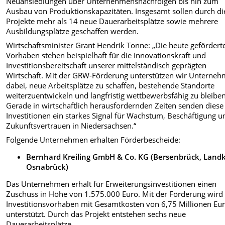
Neuansiedlungen über Unternehmensnachfolgen bis hin zum
Ausbau von Produktionskapazitäten. Insgesamt sollen durch di
Projekte mehr als 14 neue Dauerarbeitsplätze sowie mehrere
Ausbildungsplätze geschaffen werden.
Wirtschaftsminister Grant Hendrik Tonne: „Die heute gefördert
Vorhaben stehen beispielhaft für die Innovationskraft und
Investitionsbereitschaft unserer mittelständisch geprägten
Wirtschaft. Mit der GRW-Förderung unterstützen wir Unterne
dabei, neue Arbeitsplätze zu schaffen, bestehende Standorte
weiterzuentwickeln und langfristig wettbewerbsfähig zu bleiben
Gerade in wirtschaftlich herausfordernden Zeiten senden diese
Investitionen ein starkes Signal für Wachstum, Beschäftigung u
Zukunftsvertrauen in Niedersachsen.“
Folgende Unternehmen erhalten Förderbescheide:
Bernhard Kreiling GmbH & Co. KG (Bersenbrück, Landk
Osnabrück)
Das Unternehmen erhält für Erweiterungsinvestitionen einen
Zuschuss in Höhe von 1.575.000 Euro. Mit der Förderung wird 
Investitionsvorhaben mit Gesamtkosten von 6,75 Millionen Eu
unterstützt. Durch das Projekt entstehen sechs neue
Dauerarbeitsplätze.