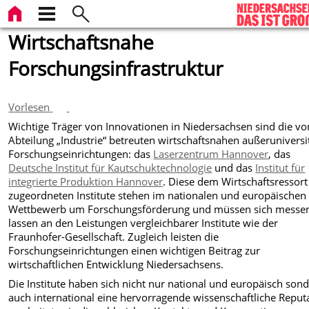
Wirtschaftsnahe
Forschungsinfrastruktur
Vorlesen
Wichtige Träger von Innovationen in Niedersachsen sind die vo
Abteilung „Industrie“ betreuten wirtschaftsnahen außeruniversi
Forschungseinrichtungen: das
Laserzentrum Hannover
, das
Deutsche Institut für Kautschuktechnologie
und das
Institut für
integrierte Produktion Hannover
. Diese dem Wirtschaftsressort
zugeordneten Institute stehen im nationalen und europäischen
Wettbewerb um Forschungsförderung und müssen sich messe
lassen an den Leistungen vergleichbarer Institute wie der
Fraunhofer-Gesellschaft. Zugleich leisten die
Forschungseinrichtungen einen wichtigen Beitrag zur
wirtschaftlichen Entwicklung Niedersachsens.
Die Institute haben sich nicht nur national und europäisch son
auch international eine hervorragende wissenschaftliche Reput