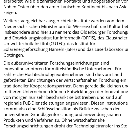
erarbeitet, wie die zahlreichen Kontakte und Kooperationen v
Nahen Osten über den amerikanischen Kontinent bis nach Asi
zeigen.
Weitere, vergleichbar ausgerichtete Institute werden von dem
Niedersächsischen Ministerium für Wissenschaft und Kultur bet
Insbesondere sind hier zu nennen: das Oldenburger Forschung
und Entwicklungsinstitut für Informatik (OFFIS), das Clausthaler
Umwelttechnik-Institut (CUTEC), das Institut für
Solarenergieforschung Hameln (ISFH) und das Laserlaboratori
Göttingen.
Die außeruniversitären Forschungseinrichtungen sind
Innovationsmotoren für mittelständische Unternehmen. Für
zahlreiche Hochtechnologieunternehmen sind die vom Land
geförderten Einrichtungen der wirtschaftsnahen Forschung ein
traditioneller Kooperationspartner. Denn gerade die kleinen un
mittleren Unternehmen können Entwicklungen der Innovation
von morgen nur sehr beschränkt selbst treiben und sind auf
regionale FuE-Dienstleistungen angewiesen. Diesen Institution
kommt also eine Schlüsselposition als Brücke zwischen der
universitären Grundlagenforschung und anwendungsnahen
Produkten und Verfahren zu. Ohne wirtschaftsnahe
Forschungseinrichtungen droht der Technologietransfer ins St