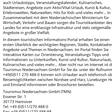
auch Urlaubstipps, Veranstaltungskalender, Kulinarisches,
Städtereisen, Angebote zum Aktiv/Vital-Urlaub, Kunst & Kultur,
Erlebniswelten, Naturwelten, Hits für Kids und vieles mehr... In
Zusammenarbeit mit dem Niedersächsischen Ministerium für
Wirtschaft, Verkehr und Bauen sorgen die Touristikanbieter de
Landes für eine erstklassige Infrastruktur und stets zeitgemäße
Angebote in großer Vielfalt.
In diesem touristischen Informations-Portal erhalten Sie einen
ersten Überblick der wichtigsten Regionen, Städte, Kontaktadre
Angebote und Themen in Niedersachsen. Im Portal finden Sie
interaktive Karten zur Orientierung, Veranstaltungs-Tipps und
Informationen zu Unterkünften, Kunst und Kultur, Natururlaub,
Kulinarisches und vieles mehr… Aber nicht nur im Internet ist d
Tourismus Niedersachsen GmbH für Sie da: unter der Rufnum
+49(0)511 270 488-0 können sich Urlauber auch telefonisch ü
Reisemöglichkeiten zwischen Nordsee und Harz, Lüneburger H
und Emsland informieren oder Broschüren bestellen.
Tourismus Niedersachsen GmbH (TMN)
Essener Str. 1
30173 Hannover
Tel: +49 (0)511/270 488-0
Fax: +49 (0)511/270 488-88