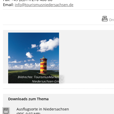
Email:
info@tourismusniedersachsen.de
Dr
Bildrechte
:
TourismusMarketing
Niedersachsen GmbH
Downloads zum Thema
Ausflugsorte in Niedersachsen
(PDF, 0,07 MB)