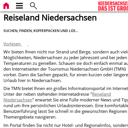
Reiseland Niedersachsen
SUCHEN, FINDEN, KOFFERPACKEN UND LOS...
Vorlesen
Wir bieten Ihnen nicht nur Strand und Berge, sondern auch viel
Möglichkeiten, Niedersachsen zu jeder Jahreszeit und bei jeden
Temperaturen zu genießen. Schauen sie doch einfach einmal a
den Internetseiten der Tourismus Niedersachsen GmbH (TMN)
vorbei. Dann die Sachen gepackt, für einen kurzen oder länger
Urlaub hier in Niedersachsen.
Die TMN bietet Ihnen ein großes Informationsportal im Internet
Unter der neben stehenden Internetadresse "
Reiseland
Niedersachsen
" erwartet Sie eine Fülle moderner News und Ti
rund um Ihre persönlichen Urlaubsinteressen. Eine komfortabl
Benutzerführung lässt Sie schnell in die gewünschten Regionen
Themengebiete navigieren.
Im Portal finden Sie nicht nur Hotel- und Regionalinfos, sonder