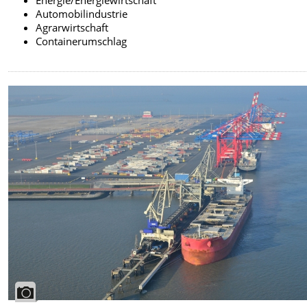
Energie/Energiewirtschaft
Automobilindustrie
Agrarwirtschaft
Containerumschlag