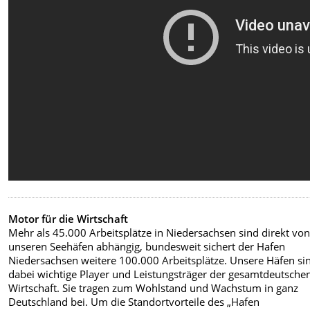
Motor für die Wirtschaft
Mehr als 45.000 Arbeitsplätze in Niedersachsen sind direkt vo
unseren Seehäfen abhängig, bundesweit sichert der Hafen
Niedersachsen weitere 100.000 Arbeitsplätze. Unsere Häfen si
dabei wichtige Player und Leistungsträger der gesamtdeutsche
Wirtschaft. Sie tragen zum Wohlstand und Wachstum in ganz
Deutschland bei. Um die Standortvorteile des „Hafen