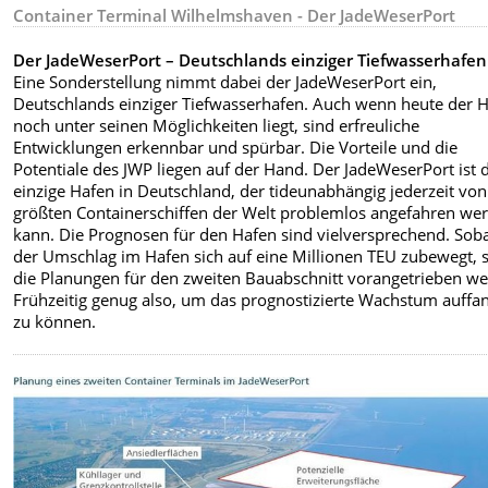
Container Terminal Wilhelmshaven - Der JadeWeserPort
Der JadeWeserPort – Deutschlands einziger Tiefwasserhafen
Eine Sonderstellung nimmt dabei der JadeWeserPort ein,
Deutschlands einziger Tiefwasserhafen. Auch wenn heute der 
noch unter seinen Möglichkeiten liegt, sind erfreuliche
Entwicklungen erkennbar und spürbar. Die Vorteile und die
Potentiale des JWP liegen auf der Hand. Der JadeWeserPort ist 
einzige Hafen in Deutschland, der tideunabhängig jederzeit vo
größten Containerschiffen der Welt problemlos angefahren we
kann. Die Prognosen für den Hafen sind vielversprechend. Sob
der Umschlag im Hafen sich auf eine Millionen TEU zubewegt, s
die Planungen für den zweiten Bauabschnitt vorangetrieben w
Frühzeitig genug also, um das prognostizierte Wachstum auffa
zu können.