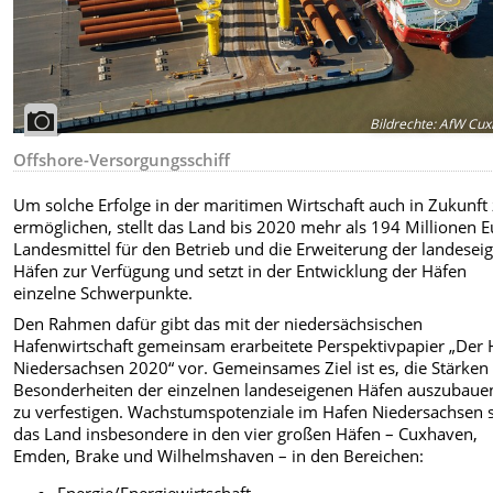
Bildrechte
:
AfW Cux
Offshore-Versorgungsschiff
Um solche Erfolge in der maritimen Wirtschaft auch in Zukunft
ermöglichen, stellt das Land bis 2020 mehr als 194 Millionen 
Landesmittel für den Betrieb und die Erweiterung der landesei
Häfen zur Verfügung und setzt in der Entwicklung der Häfen
einzelne Schwerpunkte.
Den Rahmen dafür gibt das mit der niedersächsischen
Hafenwirtschaft gemeinsam erarbeitete Perspektivpapier „Der
Niedersachsen 2020“ vor. Gemeinsames Ziel ist es, die Stärken
Besonderheiten der einzelnen landeseigenen Häfen auszubaue
zu verfestigen. Wachstumspotenziale im Hafen Niedersachsen s
das Land insbesondere in den vier großen Häfen – Cuxhaven,
Emden, Brake und Wilhelmshaven – in den Bereichen: