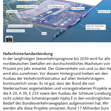
Hafenhinterlandanbindung
In der langfristigen Seeverkehrsprognose bis 2030 wird für alle
norddeutschen Seehäfen ein durchschnittliches Wachstum von 
Prozent pro Jahr erwartet. Der Güterverkehr von und zu den H
wird also zunehmen. Vor diesem Hintergrund treiben wir den
Ausbau der Verkehrsinfrastruktur auf allen Verkehrsträgern
kontinuierlich voran. Es ist gut, dass der Bund die von
Niedersachsen angemeldeten und vorangetriebenen Projekte w
die A 20, A 39, E 233 sowie den Ausbau der Schleuse Lünebur
nicht zuletzt das Schienenprojekt Alpha E in den vordringlichen
Bedarf des Bundesverkehrswegeplans aufgenommen hat. Wir
werden alle diese Projekte umsetzen. Rund 17 Milliarden Euro