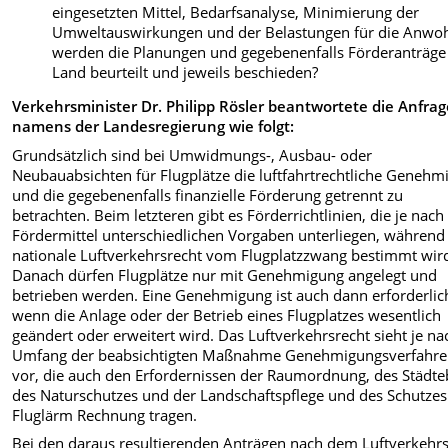
eingesetzten Mittel, Bedarfsanalyse, Minimierung der
Umweltauswirkungen und der Belastungen für die Anwo
werden die Planungen und gegebenenfalls Förderanträg
Land beurteilt und jeweils beschieden?
Verkehrsminister Dr. Philipp Rösler beantwortete die Anfra
namens der Landesregierung wie folgt:
Grundsätzlich sind bei Umwidmungs-, Ausbau- oder
Neubauabsichten für Flugplätze die luftfahrtrechtliche Genehm
und die gegebenenfalls finanzielle Förderung getrennt zu
betrachten. Beim letzteren gibt es Förderrichtlinien, die je nach
Fördermittel unterschiedlichen Vorgaben unterliegen, während
nationale Luftverkehrsrecht vom Flugplatzzwang bestimmt wir
Danach dürfen Flugplätze nur mit Genehmigung angelegt und
betrieben werden. Eine Genehmigung ist auch dann erforderlic
wenn die Anlage oder der Betrieb eines Flugplatzes wesentlich
geändert oder erweitert wird. Das Luftverkehrsrecht sieht je na
Umfang der beabsichtigten Maßnahme Genehmigungsverfahr
vor, die auch den Erfordernissen der Raumordnung, des Städte
des Naturschutzes und der Landschaftspflege und des Schutzes
Fluglärm Rechnung tragen.
Bei den daraus resultierenden Anträgen nach dem Luftverkehr