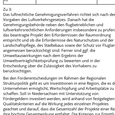
Zu 3:
Das luftrechtliche Genehmigungsverfahren richtet sich nach de
Vorgaben des Luftverkehrsgesetzes. Danach hat die
Genehmigungsbehörde neben den flugbetrieblichen und
luftverkehrsrechtlichen Anforderungen insbesondere zu prüfen
das beantragte Projekt den Erfordernissen der Raumordnung
entspricht und ob die Erfordernisse des Naturschutzes und der
Landschaftspflege, des Städtebaus sowie der Schutz vor Fluglä
angemessen berücksichtigt sind. Ferner sind ggf. die
Umweltauswirkungen nach dem Ergebnis der
Umweltverträglichkeitsprüfung zu bewerten und in der
Entscheidung über die Zulässigkeit des Vorhabens zu
berücksichtigen.
Bei den Förderentscheidungen im Rahmen der Regionalen
Strukturpolitik geht es um Investitionen in eine Region, die es 
Unternehmen ermöglicht, Wertschöpfung und Arbeitsplätze zu
schaffen. Soll in Niedersachsen mit Unterstützung von
Fördergeldern investiert werden, wird anhand von festgelegten
Qualitätskriterien auf die Wirkung jedes einzelnen Projektes
geachtet und darauf, dass die Gesamtzahl der Projekte einer R
ihre höchste Gesamtwirkung entfaltet. Die Kriterien zur Ermittl