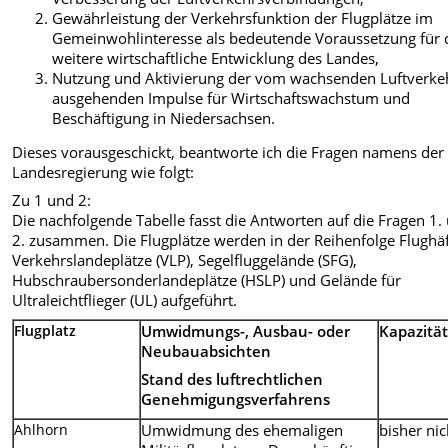
Gewährleistung der Verkehrsfunktion der Flugplätze im
Gemeinwohlinteresse als bedeutende Voraussetzung für 
weitere wirtschaftliche Entwicklung des Landes,
Nutzung und Aktivierung der vom wachsenden Luftverke
ausgehenden Impulse für Wirtschaftswachstum und
Beschäftigung in Niedersachsen.
Dieses vorausgeschickt, beantworte ich die Fragen namens der
Landesregierung wie folgt:
Zu 1 und 2:
Die nachfolgende Tabelle fasst die Antworten auf die Fragen 1.
2. zusammen. Die Flugplätze werden in der Reihenfolge Flughä
Verkehrslandeplätze (VLP), Segelfluggelände (SFG),
Hubschraubersonderlandeplätze (HSLP) und Gelände für
Ultraleichtflieger (UL) aufgeführt.
Flugplatz
Umwidmungs-, Ausbau- oder
Kapazitä
Neubauabsichten
Stand des luftrechtlichen
Genehmigungsverfahrens
Ahlhorn
Umwidmung des ehemaligen
bisher ni