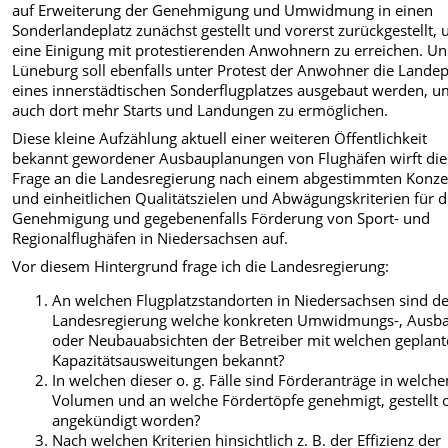
auf Erweiterung der Genehmigung und Umwidmung in einen
Sonderlandeplatz zunächst gestellt und vorerst zurückgestellt,
eine Einigung mit protestierenden Anwohnern zu erreichen. Un
Lüneburg soll ebenfalls unter Protest der Anwohner die Landep
eines innerstädtischen Sonderflugplatzes ausgebaut werden, 
auch dort mehr Starts und Landungen zu ermöglichen.
Diese kleine Aufzählung aktuell einer weiteren Öffentlichkeit
bekannt gewordener Ausbauplanungen von Flughäfen wirft die
Frage an die Landesregierung nach einem abgestimmten Konze
und einheitlichen Qualitätszielen und Abwägungskriterien für d
Genehmigung und gegebenenfalls Förderung von Sport- und
Regionalflughäfen in Niedersachsen auf.
Vor diesem Hintergrund frage ich die Landesregierung:
An welchen Flugplatzstandorten in Niedersachsen sind d
Landesregierung welche konkreten Umwidmungs-, Ausb
oder Neubauabsichten der Betreiber mit welchen geplan
Kapazitätsausweitungen bekannt?
In welchen dieser o. g. Fälle sind Förderanträge in welch
Volumen und an welche Fördertöpfe genehmigt, gestellt 
angekündigt worden?
Nach welchen Kriterien hinsichtlich z. B. der Effizienz der