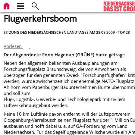
Flugverkehrsboom
SITZUNG DES NIEDERSÄCHSISCHEN LANDTAGES AM 28.08.2009 - TOP 28
Vorlesen
Der Abgeordnete Enno Hagenah (GRÜNE) hatte gefragt:
Neben den allgemein bekannten Ausbauplanungen am
Forschungsflugplatz Braunschweig, die von Anwohnern als
überzogen für den genannten Zweck "Forschungsfughafen" kriti
werden, wurde zwischenzeitlich der ehemalige NATO-Flugplatz
Ahlhorn vom Papenburger Bauunternehmen Bunte übernom
und soll zum
Flug-, Logistik-, Gewerbe- und Technologiepark mit zivilem
Luftverkehr ausgebaut werden.
Keine 10 km Luftlinie davon entfernt, will der Luftsportverein
Cloppenburg-Varrelbusch seinen Flugplatz für über 1 Million E
ausbauen und hofft dabei u. a. auf GA-Förderung vom Land
Niedersachsen. Für das Segelfluggelände Wilsche wurde ein An