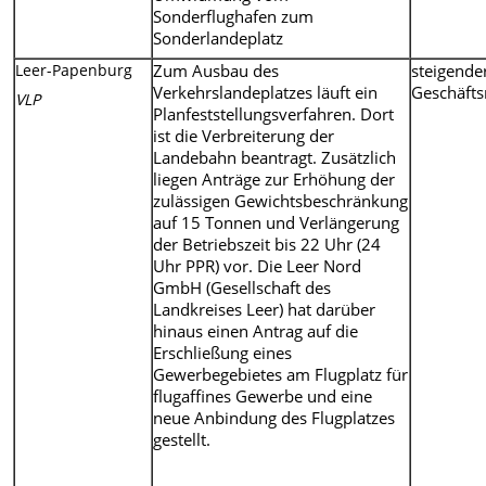
Sonderflughafen zum
Sonderlandeplatz
Leer-Papenburg
Zum Ausbau des
steigende
Verkehrslandeplatzes läuft ein
Geschäfts
VLP
Planfeststellungsverfahren. Dort
ist die Verbreiterung der
Landebahn beantragt. Zusätzlich
liegen Anträge zur Erhöhung der
zulässigen Gewichtsbeschränkung
auf 15 Tonnen und Verlängerung
der Betriebszeit bis 22 Uhr (24
Uhr PPR) vor. Die Leer Nord
GmbH (Gesellschaft des
Landkreises Leer) hat darüber
hinaus einen Antrag auf die
Erschließung eines
Gewerbegebietes am Flugplatz für
flugaffines Gewerbe und eine
neue Anbindung des Flugplatzes
gestellt.