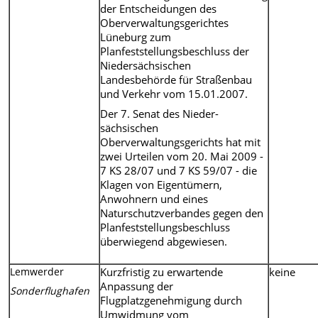
der Entscheidungen des
Oberverwaltungsgerichtes
Lüneburg zum
Planfeststellungsbeschluss der
Niedersächsischen
Landesbehörde für Straßenbau
und Verkehr vom 15.01.2007.
Der 7. Senat des Nieder-
sächsischen
Oberverwaltungsgerichts hat mit
zwei Urteilen vom 20. Mai 2009 -
7 KS 28/07 und 7 KS 59/07 - die
Klagen von Eigentümern,
Anwohnern und eines
Naturschutzverbandes gegen den
Planfeststellungsbeschluss
überwiegend abgewiesen.
Lemwerder
Kurzfristig zu erwartende
keine
Anpassung der
Sonderflughafen
Flugplatzgenehmigung durch
Umwidmung vom