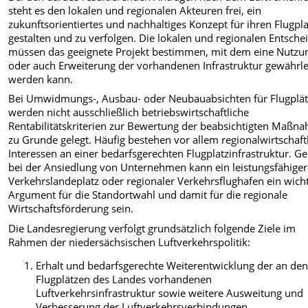
steht es den lokalen und regionalen Akteuren frei, ein
zukunftsorientiertes und nachhaltiges Konzept für ihren Flugpla
gestalten und zu verfolgen. Die lokalen und regionalen Entsche
müssen das geeignete Projekt bestimmen, mit dem eine Nutzu
oder auch Erweiterung der vorhandenen Infrastruktur gewährle
werden kann.
Bei Umwidmungs-, Ausbau- oder Neubauabsichten für Flugplä
werden nicht ausschließlich betriebswirtschaftliche
Rentabilitätskriterien zur Bewertung der beabsichtigten Maßn
zu Grunde gelegt. Häufig bestehen vor allem regionalwirtschaft
Interessen an einer bedarfsgerechten Flugplatzinfrastruktur. G
bei der Ansiedlung von Unternehmen kann ein leistungsfähiger
Verkehrslandeplatz oder regionaler Verkehrsflughafen ein wich
Argument für die Standortwahl und damit für die regionale
Wirtschaftsförderung sein.
Die Landesregierung verfolgt grundsätzlich folgende Ziele im
Rahmen der niedersächsischen Luftverkehrspolitik:
Erhalt und bedarfsgerechte Weiterentwicklung der an de
Flugplätzen des Landes vorhandenen
Luftverkehrsinfrastruktur sowie weitere Ausweitung und
Verbesserung der Luftverkehrsverbindungen,