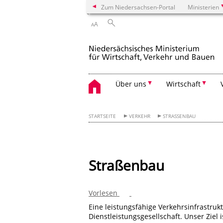
Zum Niedersachsen-Portal
Ministerien
A
A
Über uns
Wirtschaft
STARTSEITE
VERKEHR
STRASSENBAU
Straßenbau
Vorlesen
Eine leistungsfähige Verkehrsinfrastruk
Dienstleistungsgesellschaft. Unser Ziel 