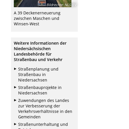
Bildrechte
:
NLStBV
A 39 Deckenerneuerung
zwischen Maschen und
Winsen-West
Weitere Informationen der
Niedersächsischen
Landesbehörde für
Straßenbau und Verkehr
Straßenplanung und
Straßenbau in
Niedersachsen
Straßenbauprojekte in
Niedersachsen
Zuwendungen des Landes
zur Verbesserung der
Verkehrsverhältnisse in den
Gemeinden
Straßenunterhaltung und