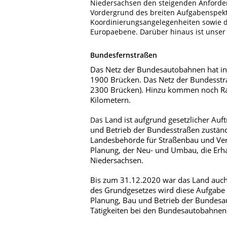
Niedersachsen den steigenden Anforde
Vordergrund des breiten Aufgabenspek
Koordinierungsangelegenheiten sowie d
Europaebene. Darüber hinaus ist unse
Bundesfernstraßen
Das Netz der Bundesautobahnen hat in
1900 Brücken. Das Netz der Bundesstra
2300 Brücken). Hinzu kommen noch Ra
Kilometern.
Land ist aufgrund gesetzlicher Auf
Das
und Betrieb der Bundesstraßen zustän
Landesbehörde für Straßenbau und Ver
Planung, der Neu- und Umbau, die Erh
Niedersachsen.
Bis zum 31.12.2020 war das Land auch
des Grundgesetzes wird diese Aufgabe
Planung, Bau und Betrieb der Bundesa
Tätigkeiten bei den Bundesautobahnen 