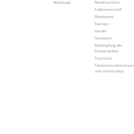
Niedersachsen
Multifonds
Außenwirtschaft
Mittelstand
Startups
Handel
Handwerk
Bekämpfung der
Schwarzarbeit
Tourismus
Telekommunikationsre
und -infrastruktur