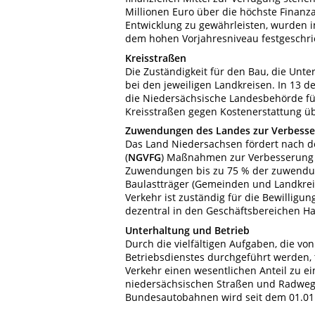
Millionen Euro über die höchste Finanz
Entwicklung zu gewährleisten, wurden i
dem hohen Vorjahresniveau festgeschri
Kreisstraßen
Die Zuständigkeit für den Bau, die Unte
bei den jeweiligen Landkreisen. In 13 d
die Niedersächsische Landesbehörde fü
Kreisstraßen gegen Kostenerstattung 
Zuwendungen des Landes zur Verbesser
Das Land Niedersachsen fördert nach 
(
NGVFG
) Maßnahmen zur Verbesserung 
Zuwendungen bis zu 75 % der zuwendun
Baulastträger (Gemeinden und Landkrei
Verkehr ist zuständig für die Bewillig
dezentral in den Geschäftsbereichen 
Unterhaltung und Betrieb
Durch die vielfältigen Aufgaben, die v
Betriebsdienstes durchgeführt werden,
Verkehr einen wesentlichen Anteil zu e
niedersächsischen Straßen und Radwege
Bundesautobahnen wird seit dem 01.01