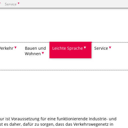
Service
Suchen
Verkehr
Bauen und
Leichte Sprache
Service
Wohnen
tur ist Voraussetzung für eine funktionierende Industrie- und
ist es daher, dafür zu sorgen, dass das Verkehrswegenetz in