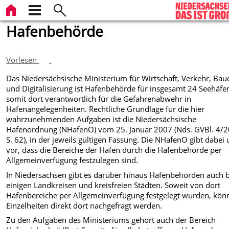
Hafenbehörde
Vorlesen
Das Niedersächsische Ministerium für Wirtschaft, Verkehr, Bau
und Digitalisierung ist Hafenbehörde für insgesamt 24 Seehäfe
somit dort verantwortlich für die Gefahrenabwehr in
Hafenangelegenheiten. Rechtliche Grundlage für die hier
wahrzunehmenden Aufgaben ist die Niedersächsische
Hafenordnung (NHafenO) vom 25. Januar 2007 (Nds. GVBl. 4/2
S. 62), in der jeweils gültigen Fassung. Die NHafenO gibt dabei u
vor, dass die Bereiche der Häfen durch die Hafenbehörde per
Allgemeinverfügung festzulegen sind.
In Niedersachsen gibt es darüber hinaus Hafenbehörden auch b
einigen Landkreisen und kreisfreien Städten. Soweit von dort
Hafenbereiche per Allgemeinverfügung festgelegt wurden, kön
Einzelheiten direkt dort nachgefragt werden.
Zu den Aufgaben des Ministeriums gehört auch der Bereich