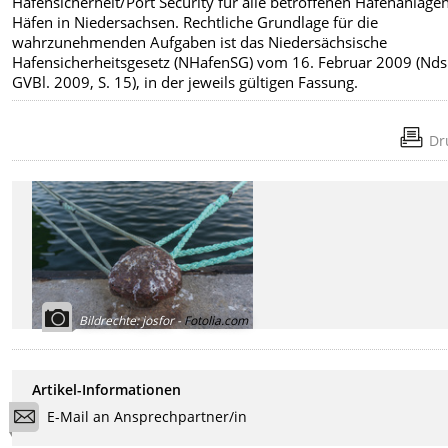
Hafensicherheit/Port Security für alle betroffenen Hafenanlage
Häfen in Niedersachsen. Rechtliche Grundlage für die
wahrzunehmenden Aufgaben ist das Niedersächsische
Hafensicherheitsgesetz (NHafenSG) vom 16. Februar 2009 (Nds
GVBl. 2009, S. 15), in der jeweils gültigen Fassung.
Dr
Bildrechte
:
josfor -
Fotolia.com
Artikel-Informationen
E-Mail an Ansprechpartner/in