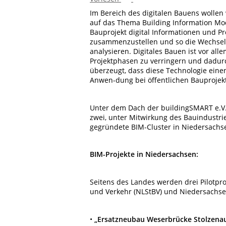
Im Bereich des digitalen Bauens wollen
auf das Thema Building Information Mod
Bauprojekt digital Informationen und P
zusammenzustellen und so die Wechsel
analysieren. Digitales Bauen ist vor al
Projektphasen zu verringern und dadurc
überzeugt, dass diese Technologie einen
Anwen-dung bei öffentlichen Bauprojekt
Unter dem Dach der buildingSMART e.V.
zwei, unter Mitwirkung des Bauindust
gegründete BIM-Cluster in Niedersachs
BIM-Projekte in Niedersachsen:
Seitens des Landes werden drei Pilotp
und Verkehr (NLStBV) und Niedersachsen
•
„Ersatzneubau Weserbrücke Stolzenau