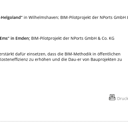
-Helgoland“
in Wilhelmshaven; BIM-Pilotprojekt der NPorts GmbH 
 Ems“ in Emden;
BIM-Pilotprojekt der NPorts GmbH & Co. KG
erstärkt dafür einsetzen, dass die BIM-Methodik in öffentlichen
Kosteneffizienz zu erhöhen und die Dau-er von Bauprojekten zu
Druc