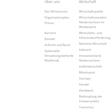
Über uns
Wirtschaft
Das Ministerium
Wirtschaftspolitik
Organsationsplan
Wirtschaftsstandort
Niedersachsen im
Presse
Wettbewerb
Wirtschafts- und
Karriere
Infrastrukturförderung
Kontakt
Maritime Wirtschaft
Aufsicht und Recht
Industrie
Stabsstelle
Innovationsland
Verwaltungsbehörde
Niedersachsen
Multifonds
Außenwirtschaft
Mittelstand
Startups
Handel
Handwerk
Bekämpfung der
Schwarzarbeit
Tourismus