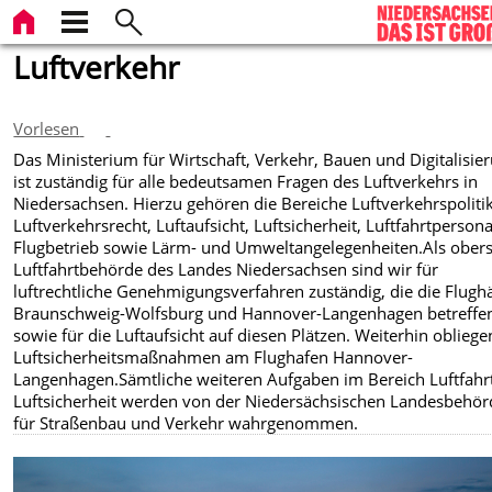
Luftverkehr
Vorlesen
Das Ministerium für Wirtschaft, Verkehr, Bauen und Digitalisie
ist zuständig für alle bedeutsamen Fragen des Luftverkehrs in
Niedersachsen. Hierzu gehören die Bereiche Luftverkehrspolitik
Luftverkehrsrecht, Luftaufsicht, Luftsicherheit, Luftfahrtpersona
Flugbetrieb sowie Lärm- und Umweltangelegenheiten.Als obers
Luftfahrtbehörde des Landes Niedersachsen sind wir für
luftrechtliche Genehmigungsverfahren zuständig, die die Flugh
Braunschweig-Wolfsburg und Hannover-Langenhagen betreffe
sowie für die Luftaufsicht auf diesen Plätzen. Weiterhin oblieg
Luftsicherheitsmaßnahmen am Flughafen Hannover-
Langenhagen.Sämtliche weiteren Aufgaben im Bereich Luftfahr
Luftsicherheit werden von der Niedersächsischen Landesbehör
für Straßenbau und Verkehr wahrgenommen.