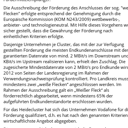
Die Ausschreibung der Förderung des Anschlusses der sog. "w
Flecken" erfolgte entsprechend der Genehmigung durch die
Europäische Kommission (KOM N243/2009) wettbewerbs-,
anbieter- und technologieneutral. Mit Hilfe dieses Vorgehens 
sicher gestellt, dass die Gewährung der Förderung nach
einheitlichen Kriterien erfolgte.
Dasjenige Unternehmen je Cluster, das mit der zur Verfügung
gestellten Förderung die meisten Endkundenanschlüsse mit de
garantierten Datenrate von mind. 2 MBit/s im Downstream un
KBit/s im Upstream realisieren kann, erhielt den Zuschlag. Die
zugesicherte Mindestdatenrate von 2 MBit/s pro Endkunde wir
2012 von Seiten der Landesregierung im Rahmen der
Verwendungsnachweisprüfung kontrolliert. Pro Landkreis mus
mindestens zwei „weiße Flecken“ angeschlossen werden. Im
Rahmen der Ausschreibung galt ein „Weißer Fleck“ als
förderrechtlich abgearbeitet, wenn mindestens 65% der
aufgeführten Endkundenstandorte erschlossen wurden.
Für das Heidecluster hat sich das Unternehmen Vodafone für d
Förderung qualifiziert, d.h. es hat nach den genannten Kriterie
wirtschaftlichste Angebot abgegeben.