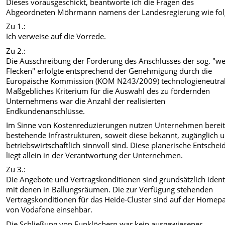
Dieses vorausgeschickt, beantworte ich die Fragen des
Abgeordneten Möhrmann namens der Landesregierung wie fol
Zu 1.:
Ich verweise auf die Vorrede.
Zu 2.:
Die Ausschreibung der Förderung des Anschlusses der sog. "w
Flecken" erfolgte entsprechend der Genehmigung durch die
Europäische Kommission (KOM N243/2009) technologieneutral
Maßgebliches Kriterium für die Auswahl des zu fördernden
Unternehmens war die Anzahl der realisierten
Endkundenanschlüsse.
Im Sinne von Kostenreduzierungen nutzen Unternehmen bereit
bestehende Infrastrukturen, soweit diese bekannt, zugänglich 
betriebswirtschaftlich sinnvoll sind. Diese planerische Entsche
liegt allein in der Verantwortung der Unternehmen.
Zu 3.:
Die Angebote und Vertragskonditionen sind grundsätzlich ident
mit denen in Ballungsräumen. Die zur Verfügung stehenden
Vertragskonditionen für das Heide-Cluster sind auf der Homep
von Vodafone einsehbar.
Die Schließung von Funklöchern war kein ausgewiesener