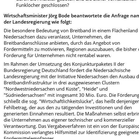
Funklöcher geschlossen?
Wirtschaftsminister Jörg Bode beantwortete die Anfrage n
der Landesregierung wie folgt:
Die besondere Bedeutung von Breitband in einem Flächenland
Niedersachsen dazu veranlasst, Unternehmen, die
Breitbandanschlüsse anbieten, durch das Angebot von
Fördermitteln zu motivieren, Regionen auszubauen, die bisher
Förderung für Unternehmen nicht rentabel waren.
Im Rahmen der Umsetzung des Konjunkturpaketes II der
Bundesregierung Deutschland fördert die Niedersächsische
Landesregierung mit der Initiative Niedersachsen den Ausbau 
Breitbandinfrastruktur in drei ausgewiesenen Clustern
"Nordwestniedersachen und Küste", "Heide" und
"Südniedersachsen" mit insgesamt 30 Mio. Euro. Die Förderun
schließt die sog. "Wirtschaftlichkeitslücke", das heißt denjenige
Fehlbetrag, der aus den zu tätigenden Investitionen und den
generierten Einnahmen resultiert. Die Maßnahmen selbst erbr
die Unternehmen aus eigener technischer und kommerzieller
Verantwortung. Das Vergabeverfahren ist ein von der Europäis
Kommission verlangtes Hilfsmittel zur Identifizierung geeignete
Fördermittelempfänger.