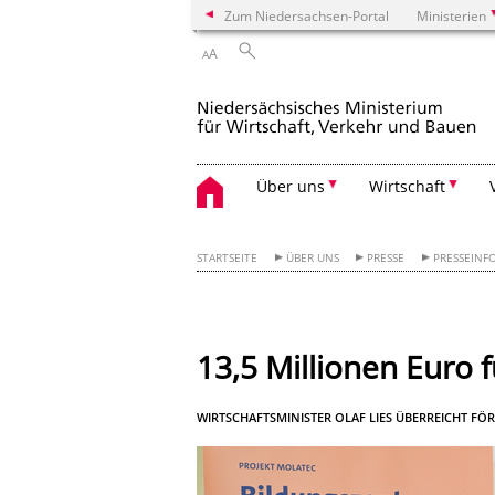
Zum Niedersachsen-Portal
Ministerien
A
A
Über uns
Wirtschaft
STARTSEITE
ÜBER UNS
PRESSE
PRESSEINF
13,5 Millionen Euro 
WIRTSCHAFTSMINISTER OLAF LIES ÜBERREICHT F