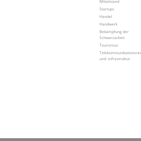
Mittelstand
Startups
Handel
Handwerk
Bekämpfung der
Schwarzarbeit
Tourismus
Telekommunikationsre
und -infrastruktur