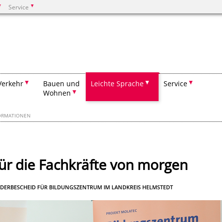
Service
Suchen
Verkehr
Bauen und
Leichte Sprache
Service
Wohnen
ORMATIONEN
für die Fachkräfte von morgen
ÖRDERBESCHEID FÜR BILDUNGSZENTRUM IM LANDKREIS HELMSTEDT