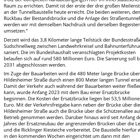
Raum zu errichten. Damit ist der erste der drei großen Meilens
an der Tunnelbaustelle heute erreicht. Die beiden weiteren, de
Rückbau der Bestandsbrücke und die Anlage des Straßentunnel
werden wir mit demselben Nachdruck und derselben Begeiste
umsetzen.“
Derzeit wird das 3,8 Kilometer lange Teilstück der Bundesstraß
Südschnellweg zwischen Landwehrkreisel und Bahnunterführu
saniert. Die im Bundeshaushalt veranschlagten Projektkosten
belaufen sich auf rund 580 Millionen Euro. Die Sanierung soll b
2031 abgeschlossen werden.
Im Zuge der Bauarbeiten wird die 480 Meter lange Brücke über
Hildesheimer Straße durch einen 800 Meter langen Tunnel erset
Damit der Verkehr auch während der Bauarbeiten weiter fließe
kann, wurde Anfang 2023 mit dem Bau einer Ersatzbrücke
begonnen. Die Kosten der Ersatzbrücke liegen bei 53,5 Million
Euro. Mit der Verkehrsfreigabe kann neben der Brücke über di
Hildesheimer Straße auch die Brücke über die Schützenallee au
Betrieb genommen werden. Darüber hinaus wird seit Anfang d
Jahres der Ersatzneubau der angrenzenden Brücken über die L
und die Ricklinger Kiesteiche vorbereitet. Die Baustelle hierfür 
in den kommenden Wochen eingerichtet um dann mit den