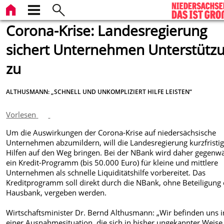
Corona-Krise: Landesregierung
sichert Unternehmen Unterstütz
zu
ALTHUSMANN: „SCHNELL UND UNKOMPLIZIERT HILFE LEISTEN“
Vorlesen
Um die Auswirkungen der Corona-Krise auf niedersächsische
Unternehmen abzumildern, will die Landesregierung kurzfristi
Hilfen auf den Weg bringen. Bei der NBank wird daher gegenwä
ein Kredit-Programm (bis 50.000 Euro) für kleine und mittlere
Unternehmen als schnelle Liquiditätshilfe vorbereitet. Das
Kreditprogramm soll direkt durch die NBank, ohne Beteiligung 
Hausbank, vergeben werden.
Wirtschaftsminister Dr. Bernd Althusmann: „Wir befinden uns i
einer Ausnahmesituation, die sich in bisher ungekannter Weise