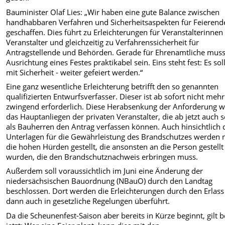
Bauminister Olaf Lies: „Wir haben eine gute Balance zwischen
handhabbaren Verfahren und Sicherheitsaspekten für Feierend
geschaffen. Dies führt zu Erleichterungen für Veranstalterinnen
Veranstalter und gleichzeitig zu Verfahrenssicherheit für
Antragstellende und Behörden. Gerade für Ehrenamtliche muss
Ausrichtung eines Festes praktikabel sein. Eins steht fest: Es soll
mit Sicherheit - weiter gefeiert werden.“
Eine ganz wesentliche Erleichterung betrifft den so genannten
qualifizierten Entwurfsverfasser. Dieser ist ab sofort nicht mehr
zwingend erforderlich. Diese Herabsenkung der Anforderung w
das Hauptanliegen der privaten Veranstalter, die ab jetzt auch s
als Bauherren den Antrag verfassen können. Auch hinsichtlich 
Unterlagen für die Gewährleistung des Brandschutzes werden n
die hohen Hürden gestellt, die ansonsten an die Person gestellt
wurden, die den Brandschutznachweis erbringen muss.
Außerdem soll voraussichtlich im Juni eine Änderung der
niedersächsischen Bauordnung (NBauO) durch den Landtag
beschlossen. Dort werden die Erleichterungen durch den Erlass
dann auch in gesetzliche Regelungen überführt.
Da die Scheunenfest-Saison aber bereits in Kürze beginnt, gilt b