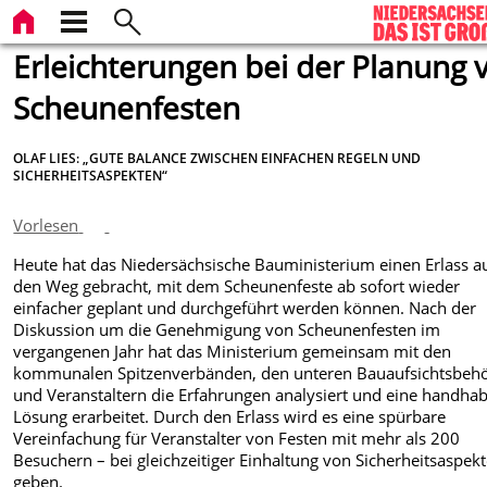
Erleichterungen bei der Planung 
Scheunenfesten
OLAF LIES: „GUTE BALANCE ZWISCHEN EINFACHEN REGELN UND
SICHERHEITSASPEKTEN“
Vorlesen
Heute hat das Niedersächsische Bauministerium einen Erlass a
den Weg gebracht, mit dem Scheunenfeste ab sofort wieder
einfacher geplant und durchgeführt werden können. Nach der
Diskussion um die Genehmigung von Scheunenfesten im
vergangenen Jahr hat das Ministerium gemeinsam mit den
kommunalen Spitzenverbänden, den unteren Bauaufsichtsbeh
und Veranstaltern die Erfahrungen analysiert und eine handha
Lösung erarbeitet. Durch den Erlass wird es eine spürbare
Vereinfachung für Veranstalter von Festen mit mehr als 200
Besuchern – bei gleichzeitiger Einhaltung von Sicherheitsaspek
geben.