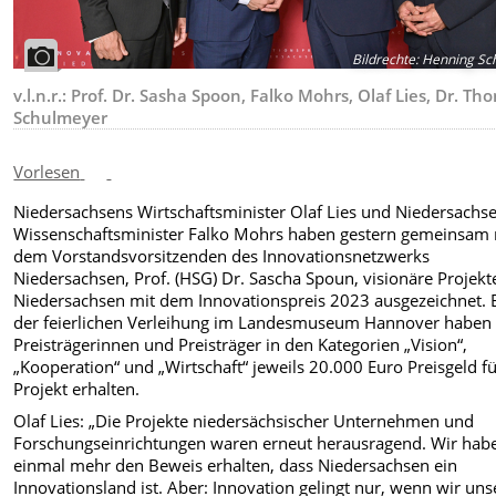
Bildrechte
:
Henning Sch
v.l.n.r.: Prof. Dr. Sasha Spoon, Falko Mohrs, Olaf Lies, Dr. Th
Schulmeyer
Vorlesen
Niedersachsens Wirtschaftsminister Olaf Lies und Niedersachs
Wissenschaftsminister Falko Mohrs haben gestern gemeinsam 
dem Vorstandsvorsitzenden des Innovationsnetzwerks
Niedersachsen, Prof. (HSG) Dr. Sascha Spoun, visionäre Projekt
Niedersachsen mit dem Innovationspreis 2023 ausgezeichnet. 
der feierlichen Verleihung im Landesmuseum Hannover haben 
Preisträgerinnen und Preisträger in den Kategorien „Vision“,
„Kooperation“ und „Wirtschaft“ jeweils 20.000 Euro Preisgeld fü
Projekt erhalten.
Olaf Lies: „Die Projekte niedersächsischer Unternehmen und
Forschungseinrichtungen waren erneut herausragend. Wir hab
einmal mehr den Beweis erhalten, dass Niedersachsen ein
Innovationsland ist. Aber: Innovation gelingt nur, wenn wir uns