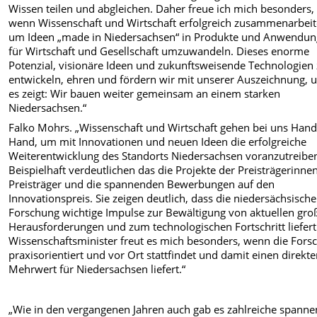
Wissen teilen und abgleichen. Daher freue ich mich besonders,
wenn Wissenschaft und Wirtschaft erfolgreich zusammenarbeit
um Ideen „made in Niedersachsen“ in Produkte und Anwendu
für Wirtschaft und Gesellschaft umzuwandeln. Dieses enorme
Potenzial, visionäre Ideen und zukunftsweisende Technologien
entwickeln, ehren und fördern wir mit unserer Auszeichnung, 
es zeigt: Wir bauen weiter gemeinsam an einem starken
Niedersachsen.“
Falko Mohrs. „Wissenschaft und Wirtschaft gehen bei uns Hand
Hand, um mit Innovationen und neuen Ideen die erfolgreiche
Weiterentwicklung des Standorts Niedersachsen voranzutreibe
Beispielhaft verdeutlichen das die Projekte der Preisträgerinne
Preisträger und die spannenden Bewerbungen auf den
Innovationspreis. Sie zeigen deutlich, dass die niedersächsische
Forschung wichtige Impulse zur Bewältigung von aktuellen gro
Herausforderungen und zum technologischen Fortschritt liefert
Wissenschaftsminister freut es mich besonders, wenn die Fors
praxisorientiert und vor Ort stattfindet und damit einen direkt
Mehrwert für Niedersachsen liefert.“
„Wie in den vergangenen Jahren auch gab es zahlreiche spann