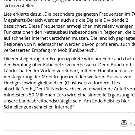
sicherzustellen.
Lies erklärte dazu: „Die besonders geeigneten Frequenzen im 7
Megahertz-Bereich werden auch als die Digitale Dividende 2
bezeichnet. Diese Frequenzen ermöglichen mit relativ wenigen
Funkstationen den Netzausbau insbesondere in Regionen, die b
auf schnelles Internet verzichten müssen. Die ländlich geprägte
Regionen von Niedersachsen werden davon profitieren, auch d
verbesserten Empfang im Mobilfunkbereich.“
Die Versteigerung der Frequenzpakete wird am Ende auch helfe
den Empfang über Kabelnetze zu verbessern. Denn Bund und
Länder hatten im Vorfeld vereinbart, mit den Einnahmen aus d
Versteigerung der Mobilfrequenzen den weiteren Ausbau von
Hochgeschwindigkeitsnetzen (Glasfaser) zu fördern. Lies
abschließend: „Der für Niedersachsen zu erwartende Anteil vo
mindestens 50 Millionen Euro wird eine sinnvolle Ergänzung fü
unsere Landesbreitbandstrategie sein. Am Ende heißt es hier:
Schneller zum schnellen Internet!“
Dr