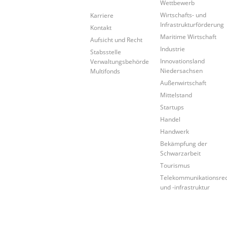
Wettbewerb
Wirtschafts- und
Karriere
Infrastrukturförderung
Kontakt
Maritime Wirtschaft
Aufsicht und Recht
Industrie
Stabsstelle
Innovationsland
Verwaltungsbehörde
Niedersachsen
Multifonds
Außenwirtschaft
Mittelstand
Startups
Handel
Handwerk
Bekämpfung der
Schwarzarbeit
Tourismus
Telekommunikationsre
und -infrastruktur