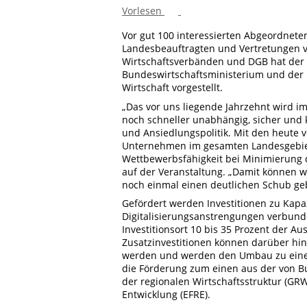
Vorlesen
Vor gut 100 interessierten Abgeordneten
Landesbeauftragten und Vertretungen 
Wirtschaftsverbänden und DGB hat der 
Bundeswirtschaftsministerium und der
Wirtschaft vorgestellt.
„Das vor uns liegende Jahrzehnt wird 
noch schneller unabhängig, sicher und 
und Ansiedlungspolitik. Mit den heute 
Unternehmen im gesamten Landesgebiet e
Wettbewerbsfähigkeit bei Minimierung d
auf der Veranstaltung. „Damit können w
noch einmal einen deutlichen Schub ge
Gefördert werden Investitionen zu Kapa
Digitalisierungsanstrengungen verbun
Investitionsort 10 bis 35 Prozent der 
Zusatzinvestitionen können darüber hin
werden und werden den Umbau zu einer 
die Förderung zum einen aus der von B
der regionalen Wirtschaftsstruktur (G
Entwicklung (EFRE).