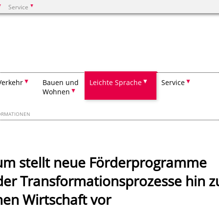
Service
Suchen
Verkehr
Bauen und
Leichte Sprache
Service
Wohnen
ORMATIONEN
ium stellt neue Förderprogramme
der Transformationsprozesse hin z
hen Wirtschaft vor