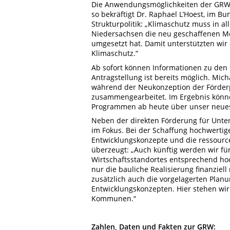
Die Anwendungsmöglichkeiten der GRW 
so bekräftigt Dr. Raphael L’Hoest, im B
Strukturpolitik: „Klimaschutz muss in a
Niedersachsen die neu geschaffenen Mö
umgesetzt hat. Damit unterstützten wir 
Klimaschutz.“
Ab sofort können Informationen zu de
Antragstellung ist bereits möglich. Mic
während der Neukonzeption der Förder
zusammengearbeitet. Im Ergebnis könne
Programmen ab heute über unser neue
Neben der direkten Förderung für Unt
im Fokus. Bei der Schaffung hochwertig
Entwicklungskonzepte und die ressour
überzeugt: „Auch künftig werden wir für
Wirtschaftsstandortes entsprechend hoc
nur die bauliche Realisierung finanzie
zusätzlich auch die vorgelagerten Planu
Entwicklungskonzepten. Hier stehen wir
Kommunen.“
Zahlen, Daten und Fakten zur GRW: