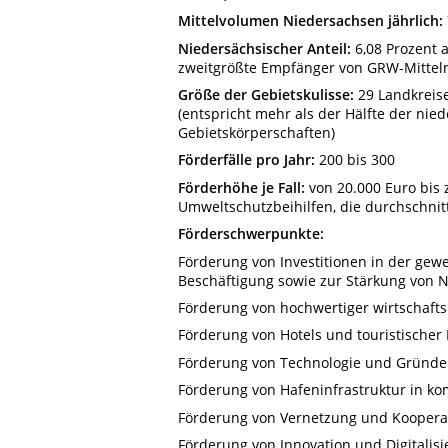
Mittelvolumen Niedersachsen jährlich:
Niedersächsischer Anteil:
6,08 Prozent 
zweitgrößte Empfänger von GRW-Mittel
Größe der Gebietskulisse:
29 Landkreis
(entspricht mehr als der Hälfte der ni
Gebietskörperschaften)
Förderfälle pro Jahr:
200 bis 300
Förderhöhe je Fall:
von 20.000 Euro bis z
Umweltschutzbeihilfen, die durchschnit
Förderschwerpunkte:
Förderung von Investitionen in der gew
Beschäftigung sowie zur Stärkung von N
Förderung von hochwertiger wirtschafts
Förderung von Hotels und touristischer 
Förderung von Technologie und Gründe
Förderung von Hafeninfrastruktur in 
Förderung von Vernetzung und Kooper
Förderung von Innovation und Digitalisi