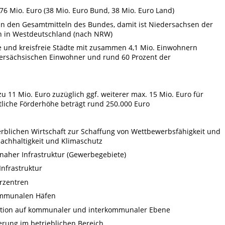
76 Mio. Euro (38 Mio. Euro Bund, 38 Mio. Euro Land)
an den Gesamtmitteln des Bundes, damit ist Niedersachsen der
n in Westdeutschland (nach NRW)
e und kreisfreie Städte mit zusammen 4,1 Mio. Einwohnern
edersächsischen Einwohner und rund 60 Prozent der
u 11 Mio. Euro zuzüglich ggf. weiterer max. 15 Mio. Euro für
tliche Förderhöhe beträgt rund 250.000 Euro
erblichen Wirtschaft zur Schaffung von Wettbewerbsfähigkeit und
achhaltigkeit und Klimaschutz
naher Infrastruktur (Gewerbegebiete)
Infrastruktur
rzentren
kommunalen Häfen
ation auf kommunaler und interkommunaler Ebene
erung im betrieblichen Bereich