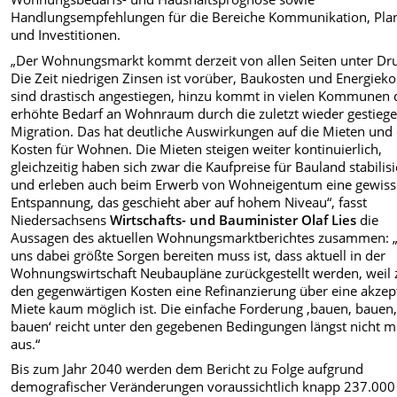
Handlungsempfehlungen für die Bereiche Kommunikation, Pla
und Investitionen.
„Der Wohnungsmarkt kommt derzeit von allen Seiten unter Dr
Die Zeit niedrigen Zinsen ist vorüber, Baukosten und Energiek
sind drastisch angestiegen, hinzu kommt in vielen Kommunen 
erhöhte Bedarf an Wohnraum durch die zuletzt wieder gestieg
Migration. Das hat deutliche Auswirkungen auf die Mieten und 
Kosten für Wohnen. Die Mieten steigen weiter kontinuierlich,
gleichzeitig haben sich zwar die Kaufpreise für Bauland stabilisi
und erleben auch beim Erwerb von Wohneigentum eine gewiss
Entspannung, das geschieht aber auf hohem Niveau“, fasst
Niedersachsens
Wirtschafts- und Bauminister Olaf Lies
die
Aussagen des aktuellen Wohnungsmarktberichtes zusammen: 
uns dabei größte Sorgen bereiten muss ist, dass aktuell in der
Wohnungswirtschaft Neubaupläne zurückgestellt werden, weil 
den gegenwärtigen Kosten eine Refinanzierung über eine akzep
Miete kaum möglich ist. Die einfache Forderung ‚bauen, bauen
bauen‘ reicht unter den gegebenen Bedingungen längst nicht 
aus.“
Bis zum Jahr 2040 werden dem Bericht zu Folge aufgrund
demografischer Veränderungen voraussichtlich knapp 237.000