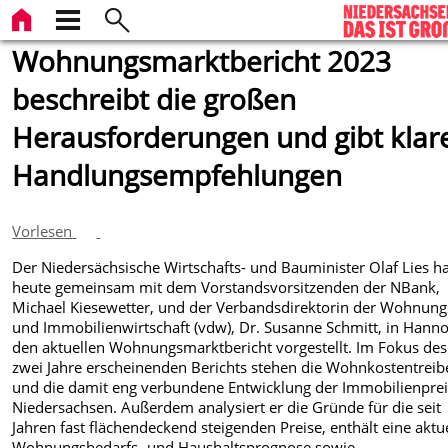
Wohnungsmarktbericht 2023
beschreibt die großen
Herausforderungen und gibt klar
Handlungsempfehlungen
Vorlesen
Der Niedersächsische Wirtschafts- und Bauminister Olaf Lies h
heute gemeinsam mit dem Vorstandsvorsitzenden der NBank,
Michael Kiesewetter, und der Verbandsdirektorin der Wohnung
und Immobilienwirtschaft (vdw), Dr. Susanne Schmitt, in Hann
den aktuellen Wohnungsmarktbericht vorgestellt. Im Fokus des 
zwei Jahre erscheinenden Berichts stehen die Wohnkostentreib
und die damit eng verbundene Entwicklung der Immobilienprei
Niedersachsen. Außerdem analysiert er die Gründe für die seit
Jahren fast flächendeckend steigenden Preise, enthält eine aktu
Wohnungsbedarfs- und Haushaltsprognose sowie