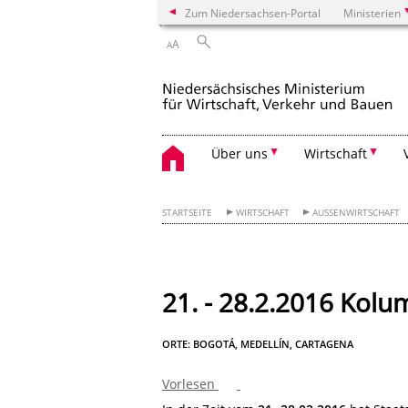
Zum Niedersachsen-Portal
Ministerien
A
A
Über uns
Wirtschaft
STARTSEITE
WIRTSCHAFT
AUSSENWIRTSCHAFT
21. - 28.2.2016 Kolu
ORTE: BOGOTÁ, MEDELLÍN, CARTAGENA
Vorlesen