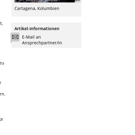
Cartagena, Kolumbien
t,
Artikel-Informationen
E-Mail an
Ansprechpartner/in
.
zu
e
rn.
or