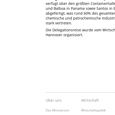
verfügt über den größten Containerhafen 
und Balboa in Panama sowie Santos in B
abgefertigt, was rund 60% des gesamte
chemische und petrochemische Industrie
stark vertreten.
Die Delegationsreise wurde vom Wirtsc
Hannover organisiert.
Über uns
Wirtschaft
Das Ministerium
Wirtschaftspolitik