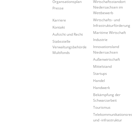
Organsationsplan
Wirtschaftsstandort
Niedersachsen im
Presse
Wettbewerb
Wirtschafts- und
Karriere
Infrastrukturförderung
Kontakt
Maritime Wirtschaft
Aufsicht und Recht
Industrie
Stabsstelle
Innovationsland
Verwaltungsbehörde
Niedersachsen
Multifonds
Außenwirtschaft
Mittelstand
Startups
Handel
Handwerk
Bekämpfung der
Schwarzarbeit
Tourismus
Telekommunikationsre
und -infrastruktur