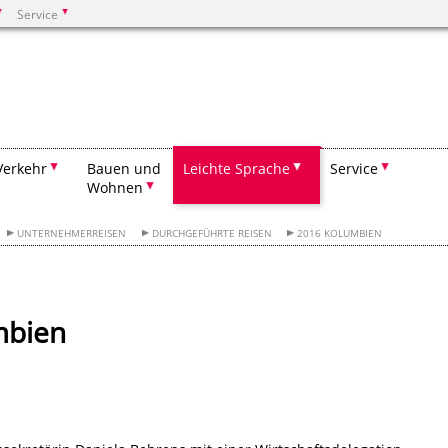
Service
Suchen
Verkehr
Bauen und
Leichte Sprache
Service
Wohnen
UNTERNEHMERREISEN
DURCHGEFÜHRTE REISEN
2016 KOLUMBIEN
mbien