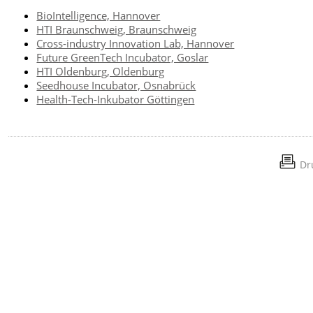
BioIntelligence, Hannover
HTI Braunschweig, Braunschweig
Cross-industry Innovation Lab, Hannover
Future GreenTech Incubator, Goslar
HTI Oldenburg, Oldenburg
Seedhouse Incubator, Osnabrück
Health-Tech-Inkubator Göttingen
Dr