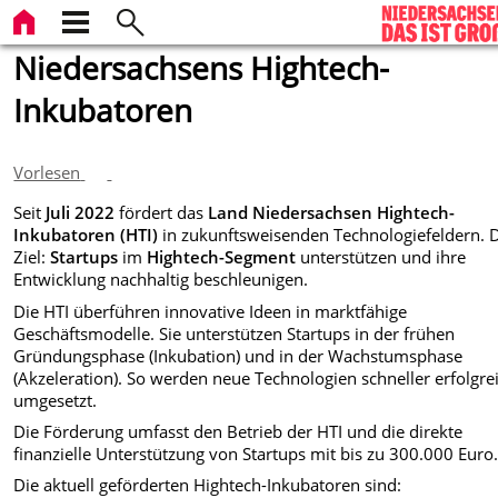
Niedersachsens Hightech-
Inkubatoren
Vorlesen
Seit
Juli 2022
fördert das
Land Niedersachsen
Hightech-
Inkubatoren (HTI)
in zukunftsweisenden Technologiefeldern. 
Ziel:
Startups
im
Hightech-Segment
unterstützen und ihre
Entwicklung nachhaltig beschleunigen.
Die HTI überführen innovative Ideen in marktfähige
Geschäftsmodelle. Sie unterstützen Startups in der frühen
Gründungsphase (Inkubation) und in der Wachstumsphase
(Akzeleration). So werden neue Technologien schneller erfolgre
umgesetzt.
Die Förderung umfasst den Betrieb der HTI und die direkte
finanzielle Unterstützung von Startups mit bis zu 300.000 Euro
Die aktuell geförderten Hightech-Inkubatoren sind: