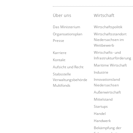
Über uns
Wirtschaft
Das Ministerium
Wirtschaftspolitik
Organsationsplan
Wirtschaftsstandort
Niedersachsen im
Presse
Wettbewerb
Wirtschafts- und
Karriere
Infrastrukturförderung
Kontakt
Maritime Wirtschaft
Aufsicht und Recht
Industrie
Stabsstelle
Innovationsland
Verwaltungsbehörde
Niedersachsen
Multifonds
Außenwirtschaft
Mittelstand
Startups
Handel
Handwerk
Bekämpfung der