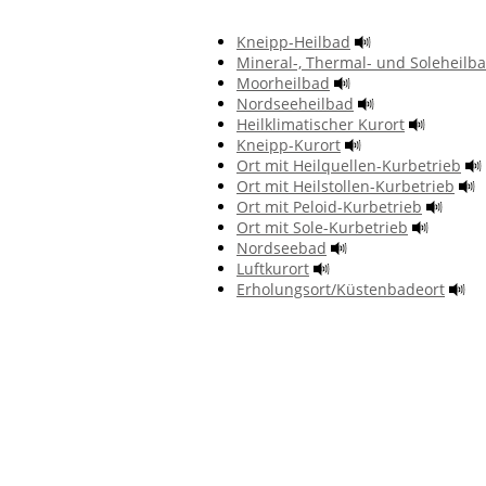
Kneipp-Heilbad
Mineral-, Thermal- und Soleheilb
Moorheilbad
Nordseeheilbad
Heilklimatischer Kurort
Kneipp-Kurort
Ort mit Heilquellen-Kurbetrieb
Ort mit Heilstollen-Kurbetrieb
Ort mit Peloid-Kurbetrieb
Ort mit Sole-Kurbetrieb
Nordseebad
Luftkurort
Erholungsort/Küstenbadeort